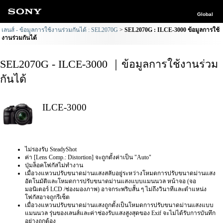
Global
เลนส์ - ข้อมูลการใช้งานร่วมกันได้ : SEL2070G
SEL2070G : ILCE-3000 ข้อมูลการใช้
งานร่วมกันได้
SEL2070G - ILCE-3000 ｜ข้อมูลการใช้งานร่วม
กันได้
ILCE-3000
ไม่รองรับ SteadyShot
ค่า [Lens Comp.: Distortion] จะถูกตั้งค่าเป็น "Auto"
ปุ่มล็อคโฟกัสไม่ทำงาน
เมื่อวงแหวนปรับขนาดม่านแสงสลับอยู่ระหว่างโหมดการปรับขนาดม่านแสง
อัตโนมัติและโหมดการปรับขนาดม่านแสงแบบแมนนวล หน้าจอ (จอ
มอนิเตอร์ LCD /ช่องมองภาพ) อาจกระพริบสั้น ๆ ไม่ถึงวินาทีและตำแหน่ง
โฟกัสอาจถูกรีเซ็ต
เมื่อวงแหวนปรับขนาดม่านแสงถูกตั้งเป็นโหมดการปรับขนาดม่านแสงแบบ
แมนนวล รุ่นของเลนส์และค่าช่องรับแสงสูงสุดของ Exif จะไม่ได้รับการบันทึก
อย่างถูกต้อง