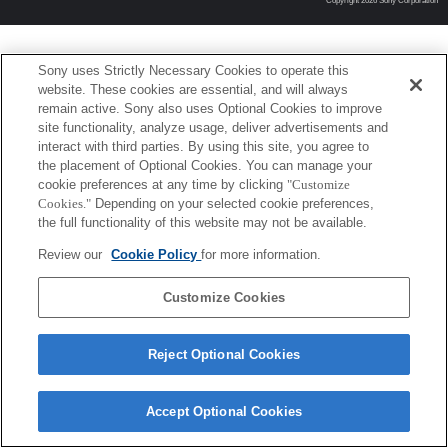
Copyright 2026 Sony Corporation
Sony uses Strictly Necessary Cookies to operate this
website. These cookies are essential, and will always
remain active. Sony also uses Optional Cookies to improve
site functionality, analyze usage, deliver advertisements and
interact with third parties. By using this site, you agree to
the placement of Optional Cookies. You can manage your
cookie preferences at any time by clicking
"Customize
Cookies."
Depending on your selected cookie preferences,
the full functionality of this website may not be available.
Review our
Cookie Policy
for more information.
Customize Cookies
Reject Optional Cookies
Accept Optional Cookies