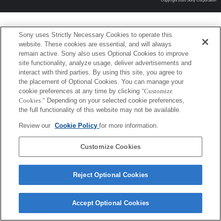
Copyright 2026 Sony Corporation
Sony uses Strictly Necessary Cookies to operate this
website. These cookies are essential, and will always
remain active. Sony also uses Optional Cookies to improve
site functionality, analyze usage, deliver advertisements and
interact with third parties. By using this site, you agree to
the placement of Optional Cookies. You can manage your
cookie preferences at any time by clicking
"Customize
Cookies."
Depending on your selected cookie preferences,
the full functionality of this website may not be available.
Review our
Cookie Policy
for more information.
Customize Cookies
Reject Optional Cookies
Accept Optional Cookies