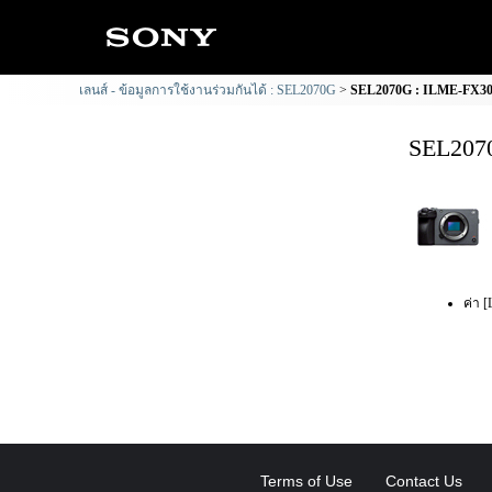
เลนส์ - ข้อมูลการใช้งานร่วมกันได้ : SEL2070G
SEL2070G : ILME-FX30 ข
SEL2070
ค่า [
Terms of Use
Contact Us