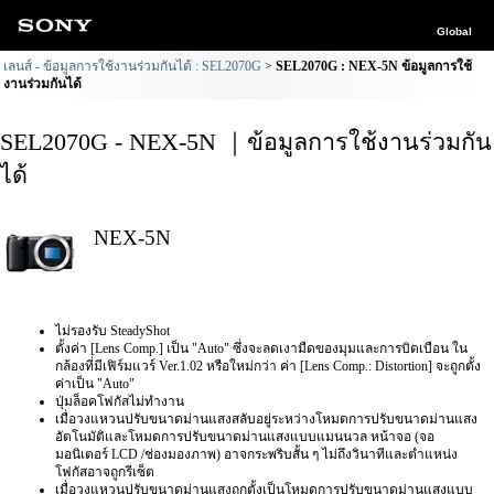
Global
เลนส์ - ข้อมูลการใช้งานร่วมกันได้ : SEL2070G
SEL2070G : NEX-5N ข้อมูลการใช้
งานร่วมกันได้
SEL2070G - NEX-5N ｜ข้อมูลการใช้งานร่วมกัน
ได้
NEX-5N
ไม่รองรับ SteadyShot
ตั้งค่า [Lens Comp.] เป็น "Auto" ซึ่งจะลดเงามืดของมุมและการบิดเบือน ใน
กล้องที่มีเฟิร์มแวร์ Ver.1.02 หรือใหม่กว่า ค่า [Lens Comp.: Distortion] จะถูกตั้ง
ค่าเป็น "Auto"
ปุ่มล็อคโฟกัสไม่ทำงาน
เมื่อวงแหวนปรับขนาดม่านแสงสลับอยู่ระหว่างโหมดการปรับขนาดม่านแสง
อัตโนมัติและโหมดการปรับขนาดม่านแสงแบบแมนนวล หน้าจอ (จอ
มอนิเตอร์ LCD /ช่องมองภาพ) อาจกระพริบสั้น ๆ ไม่ถึงวินาทีและตำแหน่ง
โฟกัสอาจถูกรีเซ็ต
เมื่อวงแหวนปรับขนาดม่านแสงถูกตั้งเป็นโหมดการปรับขนาดม่านแสงแบบ