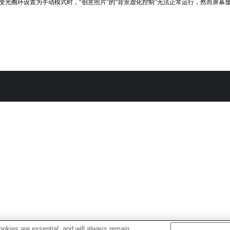
变光圈环设置为手动模式时，“创意照片”的“背景虚化控制”无法正常运行，然而屏幕
okies are essential, and will always remain