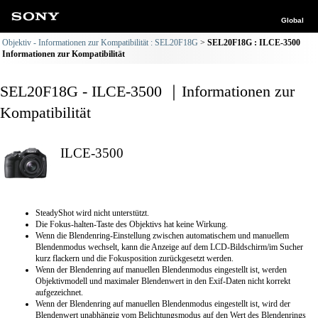
Global
Objektiv - Informationen zur Kompatibilität : SEL20F18G
SEL20F18G : ILCE-3500
Informationen zur Kompatibilität
SEL20F18G - ILCE-3500 ｜Informationen zur
Kompatibilität
ILCE-3500
SteadyShot wird nicht unterstützt.
Die Fokus-halten-Taste des Objektivs hat keine Wirkung.
Wenn die Blendenring-Einstellung zwischen automatischem und manuellem
Blendenmodus wechselt, kann die Anzeige auf dem LCD-Bildschirm/im Sucher
kurz flackern und die Fokusposition zurückgesetzt werden.
Wenn der Blendenring auf manuellen Blendenmodus eingestellt ist, werden
Objektivmodell und maximaler Blendenwert in den Exif-Daten nicht korrekt
aufgezeichnet.
Wenn der Blendenring auf manuellen Blendenmodus eingestellt ist, wird der
Blendenwert unabhängig vom Belichtungsmodus auf den Wert des Blendenrings