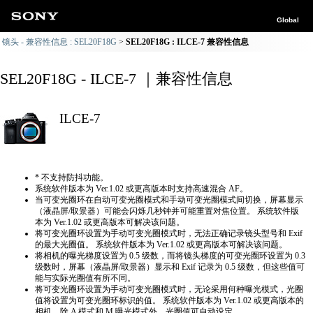
Global
镜头 - 兼容性信息 : SEL20F18G
SEL20F18G : ILCE-7 兼容性信息
SEL20F18G - ILCE-7 ｜兼容性信息
ILCE-7
* 不支持防抖功能。
系统软件版本为 Ver.1.02 或更高版本时支持高速混合 AF。
当可变光圈环在自动可变光圈模式和手动可变光圈模式间切换，屏幕显示
（液晶屏/取景器）可能会闪烁几秒钟并可能重置对焦位置。 系统软件版
本为 Ver.1.02 或更高版本可解决该问题。
将可变光圈环设置为手动可变光圈模式时，无法正确​​记录镜头型号和 Exif
的最大光圈值。 系统软件版本为 Ver.1.02 或更高版本可解决该问题。
将相机的曝光梯度设置为 0.5 级数，而将镜头梯度的可变光圈环设置为 0.3
级数时，屏幕（液晶屏/取景器）显示和 Exif 记录为 0.5 级数，但这些值可
能与实际光圈值有所不同。
将可变光圈环设置为手动可变光圈模式时，无论采用何种曝光模式，光圈
值将设置为可变光圈环标识的值。 系统软件版本为 Ver.1.02 或更高版本的
相机，除 A 模式和 M 曝光模式外，光圈值可自动设定。