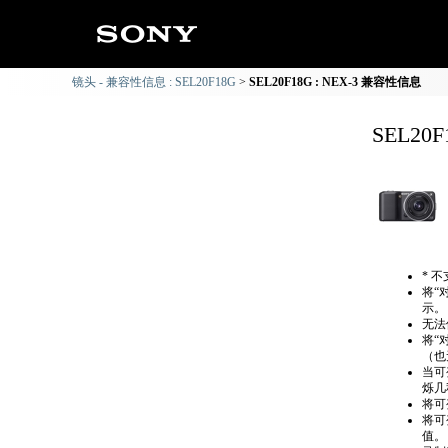
镜头 - 兼容性信息 : SEL20F18G
SEL20F18G : NEX-3 兼容性信息
SEL20
* 
将“
示。
无法
将“
（也
当可
烁几
将可
将可
值。