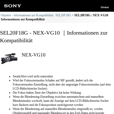
Global
Objektiv - Informationen zur Kompatibilität : SEL20F18G
SEL20F18G : NEX-VG10
Informationen zur Kompatibilität
SEL20F18G - NEX-VG10 ｜Informationen zur
Kompatibilität
NEX-VG10
SteadyShot wird nicht unterstützt.
Wird der Fokussiermodus-Schalter auf MF gestellt, ändert sich die
Fokussiermodus-Einstellung, nicht aber der angezeigte Fokussiermodus (auf dem
LCD-Bildschirm/im Sucher).
Die Fokus-halten-Taste des Objektivs hat keine Wirkung.
Wenn die Blendenring-Einstellung zwischen automatischem und manuellem
Blendenmodus wechselt, kann die Anzeige auf dem LCD-Bildschirm/im Sucher
kurz flackern und die Fokusposition zurückgesetzt werden.
Wenn der Blendenring auf manuellen Blendenmodus eingestellt ist, werden
Objektivmodell und maximaler Blendenwert in den Exif-Daten nicht korrekt