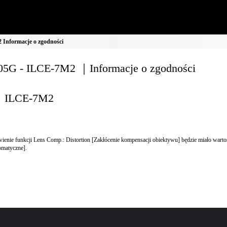
Informacje o zgodności
5G - ILCE-7M2 ｜Informacje o zgodności
ILCE-7M2
ienie funkcji Lens Comp.: Distortion [Zakłócenie kompensacji obiektywu] będzie miało wart
omatyczne].