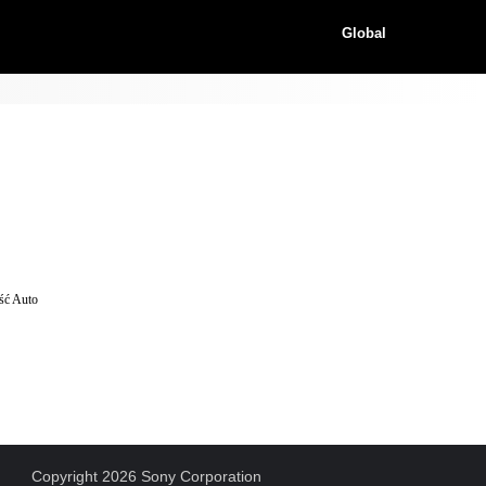
Global
ość Auto
Copyright 2026 Sony Corporation