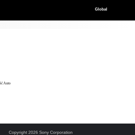
Global
ość Auto
Copyright 2026 Sony Corporation