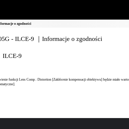
ormacje o zgodności
5G - ILCE-9 ｜Informacje o zgodności
ILCE-9
ienie funkcji Lens Comp.: Distortion [Zakłócenie kompensacji obiektywu] będzie miało wart
omatyczne].