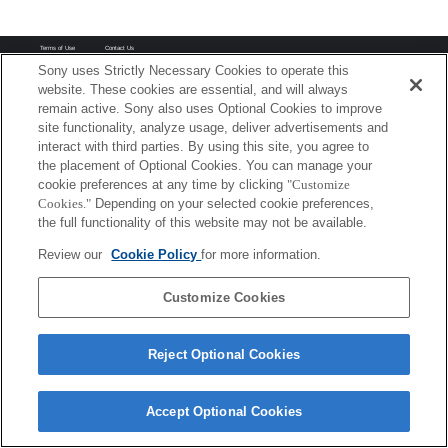
Terms of Use
Contact Us
Copyright 2026 Sony Corporation
Sony uses Strictly Necessary Cookies to operate this
website. These cookies are essential, and will always
remain active. Sony also uses Optional Cookies to improve
site functionality, analyze usage, deliver advertisements and
interact with third parties. By using this site, you agree to
the placement of Optional Cookies. You can manage your
cookie preferences at any time by clicking
"Customize
Cookies."
Depending on your selected cookie preferences,
the full functionality of this website may not be available.
Review our
Cookie Policy
for more information.
Customize Cookies
Reject Optional Cookies
Accept Optional Cookies