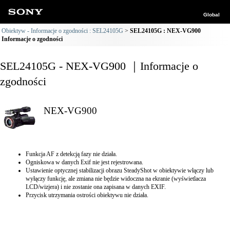
Global
Obiektyw - Informacje o zgodności : SEL24105G
SEL24105G : NEX-VG900
Informacje o zgodności
SEL24105G - NEX-VG900 ｜Informacje o
zgodności
NEX-VG900
Funkcja AF z detekcją fazy nie działa.
Ogniskowa w danych Exif nie jest rejestrowana.
Ustawienie optycznej stabilizacji obrazu SteadyShot w obiektywie włączy lub
wyłączy funkcję, ale zmiana nie będzie widoczna na ekranie (wyświetlacza
LCD/wizjera) i nie zostanie ona zapisana w danych EXIF.
Przycisk utrzymania ostrości obiektywu nie działa.