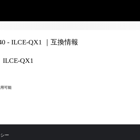
240 - ILCE-QX1 ｜互換情報
ILCE-QX1
使用可能
リシー