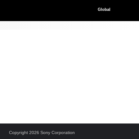
Global
Copyright 2026 Sony Corporation