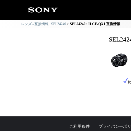
レンズ - 互換情報 : SEL24240
SEL24240 : ILCE-QX1 互換情報
SEL24
ご利用条件
プライバシーポ