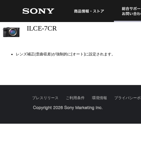
総合サポート・
商品情報・ストア
ILCE-7CR
レンズ補正(歪曲収差)が強制的に[オート]に設定されます。
プレスリリース
ご利用条件
環境情報
プライバシーポ
Sony Corporation, Sony Marketing Inc.