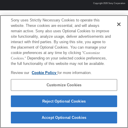
Copyright 2026 Sony Corporation
Sony uses Strictly Necessary Cookies to operate this
website. These cookies are essential, and will always
remain active. Sony also uses Optional Cookies to improve
site functionality, analyze usage, deliver advertisements and
interact with third parties. By using this site, you agree to
the placement of Optional Cookies. You can manage your
cookie preferences at any time by clicking
"Customize
Cookies."
Depending on your selected cookie preferences,
the full functionality of this website may not be available.
Review our
Cookie Policy
for more information.
Customize Cookies
Reject Optional Cookies
Accept Optional Cookies