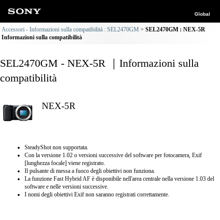
Global
Accessori - Informazioni sulla compatibilità : SEL2470GM
SEL2470GM : NEX-5R
Informazioni sulla compatibilità
SEL2470GM - NEX-5R ｜Informazioni sulla
compatibilità
NEX-5R
SteadyShot non supportata.
Con la versione 1.02 o versioni successive del software per fotocamera, Exif
[lunghezza focale] viene registrato.
Il pulsante di messa a fuoco degli obiettivi non funziona.
La funzione Fast Hybrid AF è disponibile nell'area centrale nella versione 1.03 del
software e nelle versioni successive.
I nomi degli obiettivi Exif non saranno registrati correttamente.