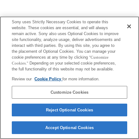
Sony uses Strictly Necessary Cookies to operate this
Terms of Use
Contact Us
website. These cookies are essential, and will always
Copyright 2026 Sony Corporation
remain active. Sony also uses Optional Cookies to improve
site functionality, analyze usage, deliver advertisements and
interact with third parties. By using this site, you agree to
the placement of Optional Cookies. You can manage your
cookie preferences at any time by clicking
"Customize
Cookies."
Depending on your selected cookie preferences,
the full functionality of this website may not be available.
Review our
Cookie Policy
for more information.
Customize Cookies
Reject Optional Cookies
Accept Optional Cookies