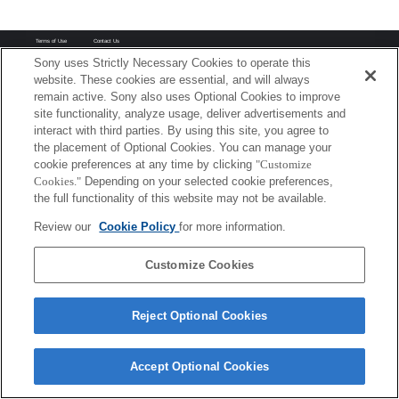
Terms of Use
Contact Us
Copyright 2026 Sony Corporation
Sony uses Strictly Necessary Cookies to operate this
website. These cookies are essential, and will always
remain active. Sony also uses Optional Cookies to improve
site functionality, analyze usage, deliver advertisements and
interact with third parties. By using this site, you agree to
the placement of Optional Cookies. You can manage your
cookie preferences at any time by clicking
"Customize
Cookies."
Depending on your selected cookie preferences,
the full functionality of this website may not be available.
Review our
Cookie Policy
for more information.
Customize Cookies
Reject Optional Cookies
Accept Optional Cookies