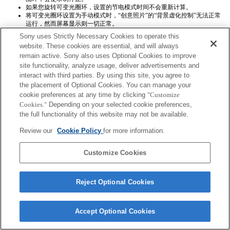
如果您旋转可变光圈环，设置的节电模式时间不会重新计算。
将可变光圈环设置为手动模式时，“创意照片”的“背景虚化控制”无法正常
运行，然而屏幕显示则一切正常。
Exif镜头名称将不会被正确记录。
Sony uses Strictly Necessary Cookies to operate this
website. These cookies are essential, and will always
remain active. Sony also uses Optional Cookies to improve
site functionality, analyze usage, deliver advertisements and
interact with third parties. By using this site, you agree to
the placement of Optional Cookies. You can manage your
cookie preferences at any time by clicking
"Customize
Terms of Use
Contact Us
Cookies."
Depending on your selected cookie preferences,
Copyright 2026 Sony Corporation
the full functionality of this website may not be available.
Review our
Cookie Policy
for more information.
Customize Cookies
Reject Optional Cookies
Accept Optional Cookies