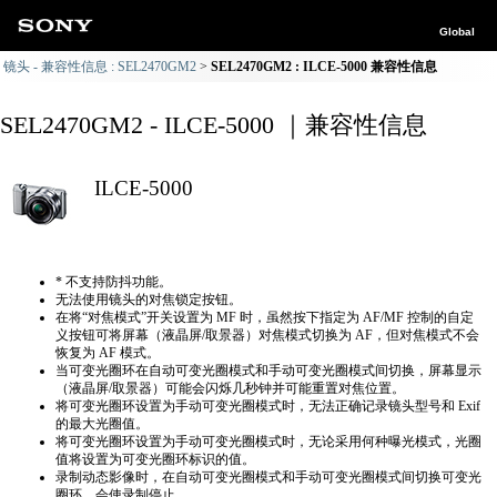
Global
镜头 - 兼容性信息 : SEL2470GM2
SEL2470GM2 : ILCE-5000 兼容性信息
SEL2470GM2 - ILCE-5000 ｜兼容性信息
ILCE-5000
* 不支持防抖功能。
无法使用镜头的对焦锁定按钮。
在将“对焦模式”开关设置为 MF 时，虽然按下指定为 AF/MF 控制的自定
义按钮可将屏幕（液晶屏/取景器）对焦模式切换为 AF，但对焦模式不会
恢复为 AF 模式。
当可变光圈环在自动可变光圈模式和手动可变光圈模式间切换，屏幕显示
（液晶屏/取景器）可能会闪烁几秒钟并可能重置对焦位置。
将可变光圈环设置为手动可变光圈模式时，无法正确​​记录镜头型号和 Exif
的最大光圈值。
将可变光圈环设置为手动可变光圈模式时，无论采用何种曝光模式，光圈
值将设置为可变光圈环标识的值。
录制动态影像时，在自动可变光圈模式和手动可变光圈模式间切换可变光
圈环，会使录制停止。