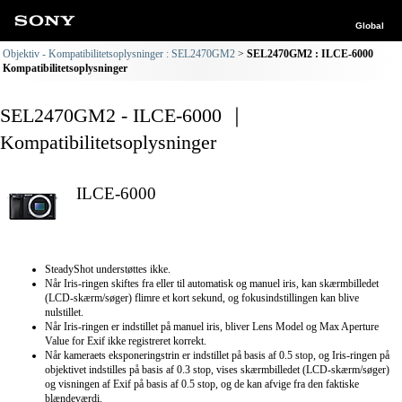
Global
Objektiv - Kompatibilitetsoplysninger : SEL2470GM2
SEL2470GM2 : ILCE-6000
Kompatibilitetsoplysninger
SEL2470GM2 - ILCE-6000 ｜
Kompatibilitetsoplysninger
ILCE-6000
SteadyShot understøttes ikke.
Når Iris-ringen skiftes fra eller til automatisk og manuel iris, kan skærmbilledet
(LCD-skærm/søger) flimre et kort sekund, og fokusindstillingen kan blive
nulstillet.
Når Iris-ringen er indstillet på manuel iris, bliver Lens Model og Max Aperture
Value for Exif ikke registreret korrekt.
Når kameraets eksponeringstrin er indstillet på basis af 0.5 stop, og Iris-ringen på
objektivet indstilles på basis af 0.3 stop, vises skærmbilledet (LCD-skærm/søger)
og visningen af Exif på basis af 0.5 stop, og de kan afvige fra den faktiske
blændeværdi.