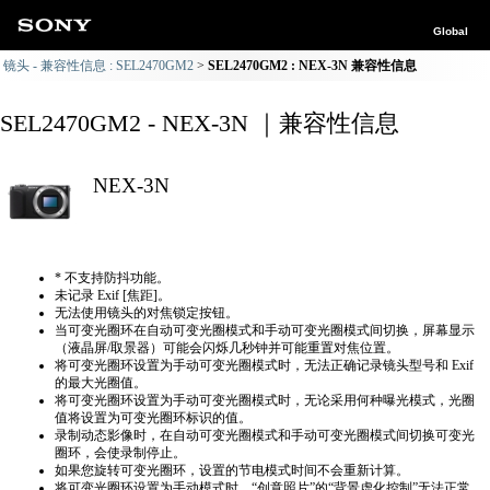
Global
镜头 - 兼容性信息 : SEL2470GM2
SEL2470GM2 : NEX-3N 兼容性信息
SEL2470GM2 - NEX-3N ｜兼容性信息
NEX-3N
* 不支持防抖功能。
未记录 Exif [焦距]。
无法使用镜头的对焦锁定按钮。
当可变光圈环在自动可变光圈模式和手动可变光圈模式间切换，屏幕显示
（液晶屏/取景器）可能会闪烁几秒钟并可能重置对焦位置。
将可变光圈环设置为手动可变光圈模式时，无法正确​​记录镜头型号和 Exif
的最大光圈值。
将可变光圈环设置为手动可变光圈模式时，无论采用何种曝光模式，光圈
值将设置为可变光圈环标识的值。
录制动态影像时，在自动可变光圈模式和手动可变光圈模式间切换可变光
圈环，会使录制停止。
如果您旋转可变光圈环，设置的节电模式时间不会重新计算。
将可变光圈环设置为手动模式时，“创意照片”的“背景虚化控制”无法正常