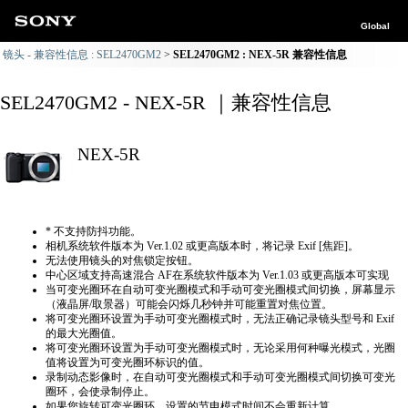
Global
镜头 - 兼容性信息 : SEL2470GM2
SEL2470GM2 : NEX-5R 兼容性信息
SEL2470GM2 - NEX-5R ｜兼容性信息
NEX-5R
* 不支持防抖功能。
相机系统软件版本为 Ver.1.02 或更高版本时，将记录 Exif [焦距]。
无法使用镜头的对焦锁定按钮。
中心区域支持高速混合 AF在系统软件版本为 Ver.1.03 或更高版本可实现
当可变光圈环在自动可变光圈模式和手动可变光圈模式间切换，屏幕显示
（液晶屏/取景器）可能会闪烁几秒钟并可能重置对焦位置。
将可变光圈环设置为手动可变光圈模式时，无法正确​​记录镜头型号和 Exif
的最大光圈值。
将可变光圈环设置为手动可变光圈模式时，无论采用何种曝光模式，光圈
值将设置为可变光圈环标识的值。
录制动态影像时，在自动可变光圈模式和手动可变光圈模式间切换可变光
圈环，会使录制停止。
如果您旋转可变光圈环，设置的节电模式时间不会重新计算。