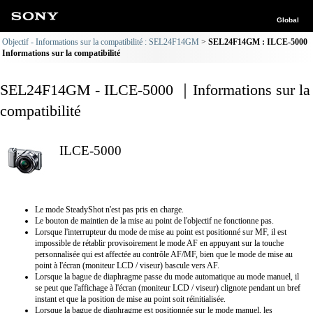
Global
Objectif - Informations sur la compatibilité : SEL24F14GM
SEL24F14GM : ILCE-5000
Informations sur la compatibilité
SEL24F14GM - ILCE-5000 ｜Informations sur la
compatibilité
ILCE-5000
Le mode SteadyShot n'est pas pris en charge.
Le bouton de maintien de la mise au point de l'objectif ne fonctionne pas.
Lorsque l'interrupteur du mode de mise au point est positionné sur MF, il est
impossible de rétablir provisoirement le mode AF en appuyant sur la touche
personnalisée qui est affectée au contrôle AF/MF, bien que le mode de mise au
point à l'écran (moniteur LCD / viseur) bascule vers AF.
Lorsque la bague de diaphragme passe du mode automatique au mode manuel, il
se peut que l'affichage à l'écran (moniteur LCD / viseur) clignote pendant un bref
instant et que la position de mise au point soit réinitialisée.
Lorsque la bague de diaphragme est positionnée sur le mode manuel, les