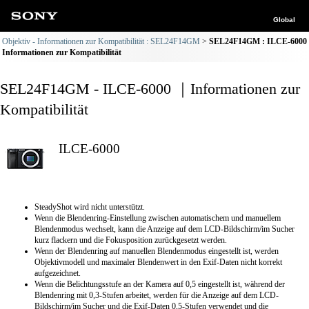
Global
Objektiv - Informationen zur Kompatibilität : SEL24F14GM
SEL24F14GM : ILCE-6000
Informationen zur Kompatibilität
SEL24F14GM - ILCE-6000 ｜Informationen zur
Kompatibilität
ILCE-6000
SteadyShot wird nicht unterstützt.
Wenn die Blendenring-Einstellung zwischen automatischem und manuellem
Blendenmodus wechselt, kann die Anzeige auf dem LCD-Bildschirm/im Sucher
kurz flackern und die Fokusposition zurückgesetzt werden.
Wenn der Blendenring auf manuellen Blendenmodus eingestellt ist, werden
Objektivmodell und maximaler Blendenwert in den Exif-Daten nicht korrekt
aufgezeichnet.
Wenn die Belichtungsstufe an der Kamera auf 0,5 eingestellt ist, während der
Blendenring mit 0,3-Stufen arbeitet, werden für die Anzeige auf dem LCD-
Bildschirm/im Sucher und die Exif-Daten 0,5-Stufen verwendet und die