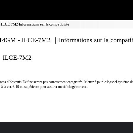
LCE-7M2 Informations sur la compatibilité
4GM - ILCE-7M2 ｜Informations sur la compatibi
ILCE-7M2
oms d’objectifs Exif ne seront pas correctement enregistrés. Mettez à jour le logiciel système de
 à la ver. 3.10 ou supérieure pour assurer un affichage correct.