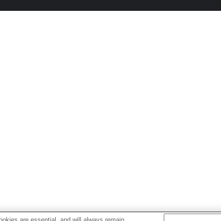
okies are essential, and will always remain