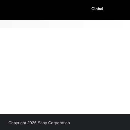
Global
Copyright 2026 Sony Corporation