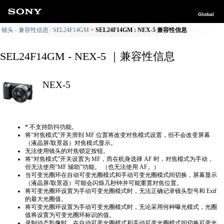
Global
镜头 - 兼容性信息 : SEL24F14GM
SEL24F14GM : NEX-5 兼容性信息
SEL24F14GM - NEX-5 ｜兼容性信息
NEX-5
* 不支持防抖功能。
将“对焦模式”开关滑到 MF 位置将改变对焦模式设置，但不会改变屏幕
（液晶屏/取景器）对焦模式显示。
无法使用镜头的对焦锁定按钮。
将“对焦模式”开关设置为 MF，而在机身选择 AF 时，对焦模式为手动，
但无法使用“MF 辅助”功能。 （也无法使用 AF。）
当可变光圈环在自动可变光圈模式和手动可变光圈模式间切换，屏幕显示
（液晶屏/取景器）可能会闪烁几秒钟并可能重置对焦位置。
将可变光圈环设置为手动可变光圈模式时，无法正确​​记录镜头型号和 Exif
的最大光圈值。
将可变光圈环设置为手动可变光圈模式时，无论采用何种曝光模式，光圈
值将设置为可变光圈环标识的值。
录制动态影像时，在自动可变光圈模式和手动可变光圈模式间切换可变光