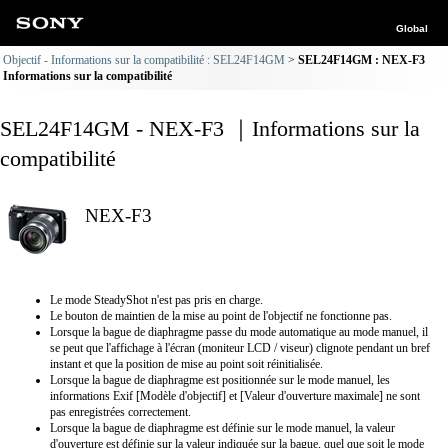
Global
Objectif - Informations sur la compatibilité : SEL24F14GM
SEL24F14GM : NEX-F3
Informations sur la compatibilité
SEL24F14GM - NEX-F3 ｜Informations sur la
compatibilité
NEX-F3
Le mode SteadyShot n'est pas pris en charge.
Le bouton de maintien de la mise au point de l'objectif ne fonctionne pas.
Lorsque la bague de diaphragme passe du mode automatique au mode manuel, il
se peut que l'affichage à l'écran (moniteur LCD / viseur) clignote pendant un bref
instant et que la position de mise au point soit réinitialisée.
Lorsque la bague de diaphragme est positionnée sur le mode manuel, les
informations Exif [Modèle d'objectif] et [Valeur d'ouverture maximale] ne sont
pas enregistrées correctement.
Lorsque la bague de diaphragme est définie sur le mode manuel, la valeur
d'ouverture est définie sur la valeur indiquée sur la bague, quel que soit le mode