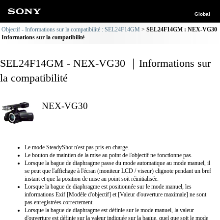
Global
Objectif - Informations sur la compatibilité : SEL24F14GM
SEL24F14GM : NEX-VG30
Informations sur la compatibilité
SEL24F14GM - NEX-VG30 ｜Informations sur
la compatibilité
NEX-VG30
Le mode SteadyShot n'est pas pris en charge.
Le bouton de maintien de la mise au point de l'objectif ne fonctionne pas.
Lorsque la bague de diaphragme passe du mode automatique au mode manuel, il
se peut que l'affichage à l'écran (moniteur LCD / viseur) clignote pendant un bref
instant et que la position de mise au point soit réinitialisée.
Lorsque la bague de diaphragme est positionnée sur le mode manuel, les
informations Exif [Modèle d'objectif] et [Valeur d'ouverture maximale] ne sont
pas enregistrées correctement.
Lorsque la bague de diaphragme est définie sur le mode manuel, la valeur
d'ouverture est définie sur la valeur indiquée sur la bague, quel que soit le mode