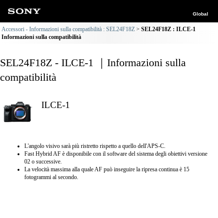
Global
Accessori - Informazioni sulla compatibilità : SEL24F18Z
SEL24F18Z : ILCE-1
Informazioni sulla compatibilità
SEL24F18Z - ILCE-1 ｜Informazioni sulla
compatibilità
ILCE-1
L'angolo visivo sarà più ristretto rispetto a quello dell'APS-C.
Fast Hybrid AF è disponibile con il software del sistema degli obiettivi versione
02 o successive.
La velocità massima alla quale AF può inseguire la ripresa continua è 15
fotogrammi al secondo.