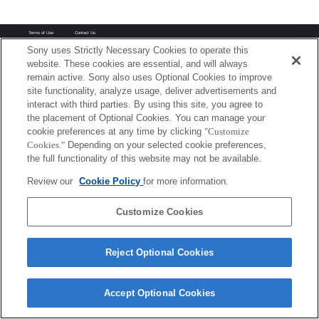
Terms of Use
Contact Us
Copyright 2026 Sony Corporation
Sony uses Strictly Necessary Cookies to operate this
website. These cookies are essential, and will always
remain active. Sony also uses Optional Cookies to improve
site functionality, analyze usage, deliver advertisements and
interact with third parties. By using this site, you agree to
the placement of Optional Cookies. You can manage your
cookie preferences at any time by clicking
"Customize
Cookies."
Depending on your selected cookie preferences,
the full functionality of this website may not be available.
Review our
Cookie Policy
for more information.
Customize Cookies
Reject Optional Cookies
Accept Optional Cookies