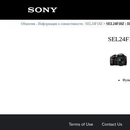
Объектив - Информация о совместимости : SEL24F18Z
SEL24F18Z : I
SEL24F
Функ
Terms of Use
Contact Us