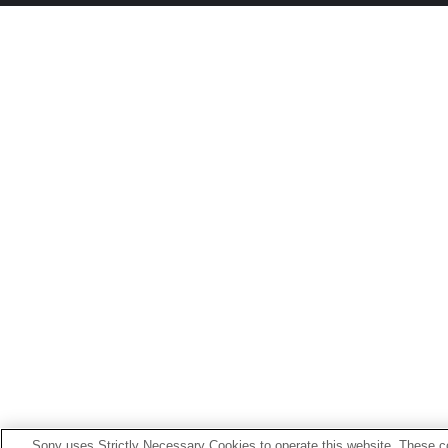
Sony uses Strictly Necessary Cookies to operate this website. These co