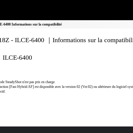
6400 Informations sur la compatibilité
8Z - ILCE-6400 ｜Informations sur la compatibili
ILCE-6400
de SteadyShot n'est pas pris en charge.
nction [Fast Hybrid AF] est disponible avec la version 02 (Ver.02) ou ultérieure du logiciel sy
ctif.