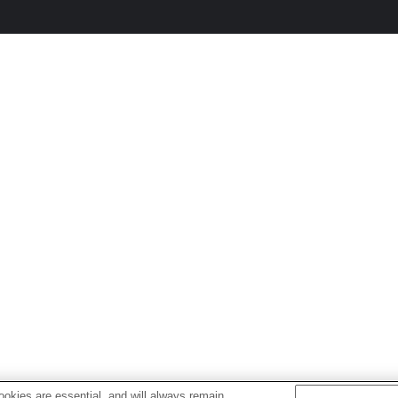
okies are essential, and will always remain