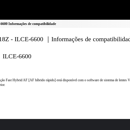
600 Informações de compatibilidade
8Z - ILCE-6600 ｜Informações de compatibilida
ILCE-6600
ção Fast Hybrid AF [AF híbrido rápido] está disponível com o software de sistema de lentes V
rior.