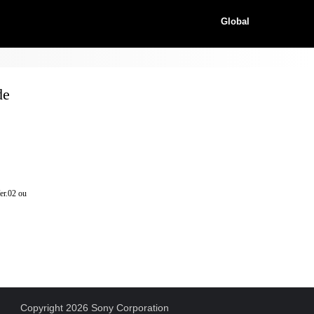
Global
de
er.02 ou
Copyright 2026 Sony Corporation