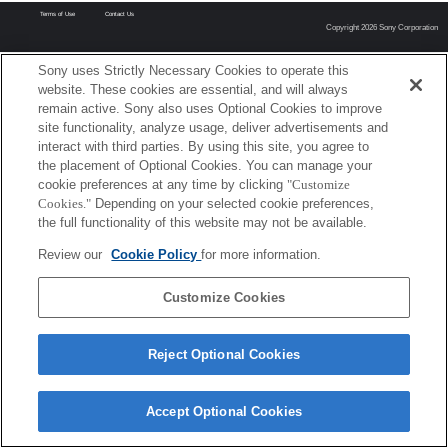
Terms of Use
Contact Us
Copyright 2026 Sony Corporation
Sony uses Strictly Necessary Cookies to operate this
website. These cookies are essential, and will always
remain active. Sony also uses Optional Cookies to improve
site functionality, analyze usage, deliver advertisements and
interact with third parties. By using this site, you agree to
the placement of Optional Cookies. You can manage your
cookie preferences at any time by clicking
"Customize
Cookies."
Depending on your selected cookie preferences,
the full functionality of this website may not be available.
Review our
Cookie Policy
for more information.
Customize Cookies
Reject Optional Cookies
Accept Optional Cookies