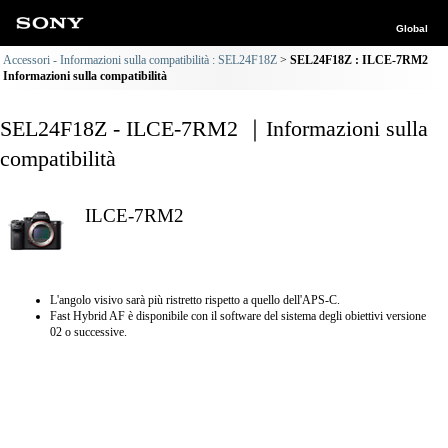
Global
Accessori - Informazioni sulla compatibilità : SEL24F18Z
SEL24F18Z : ILCE-7RM2
Informazioni sulla compatibilità
SEL24F18Z - ILCE-7RM2 ｜Informazioni sulla
compatibilità
ILCE-7RM2
L'angolo visivo sarà più ristretto rispetto a quello dell'APS-C.
Fast Hybrid AF è disponibile con il software del sistema degli obiettivi versione
02 o successive.