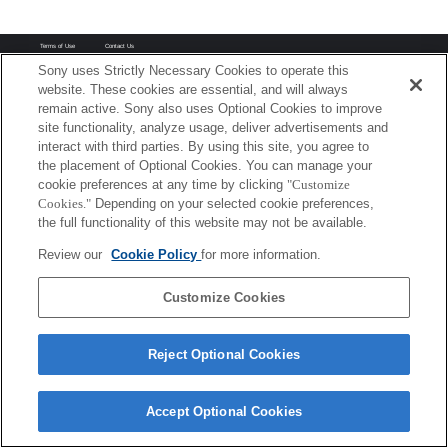
Terms of Use
Contact Us
Copyright 2026 Sony Corporation
Sony uses Strictly Necessary Cookies to operate this
website. These cookies are essential, and will always
remain active. Sony also uses Optional Cookies to improve
site functionality, analyze usage, deliver advertisements and
interact with third parties. By using this site, you agree to
the placement of Optional Cookies. You can manage your
cookie preferences at any time by clicking
"Customize
Cookies."
Depending on your selected cookie preferences,
the full functionality of this website may not be available.
Review our
Cookie Policy
for more information.
Customize Cookies
Reject Optional Cookies
Accept Optional Cookies