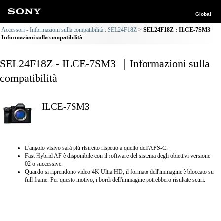
Global
Accessori - Informazioni sulla compatibilità : SEL24F18Z
SEL24F18Z : ILCE-7SM3
Informazioni sulla compatibilità
SEL24F18Z - ILCE-7SM3 ｜Informazioni sulla
compatibilità
ILCE-7SM3
L'angolo visivo sarà più ristretto rispetto a quello dell'APS-C.
Fast Hybrid AF è disponibile con il software del sistema degli obiettivi versione
02 o successive.
Quando si riprendono video 4K Ultra HD, il formato dell'immagine è bloccato su
full frame. Per questo motivo, i bordi dell'immagine potrebbero risultate scuri.