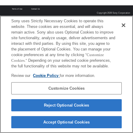
Terms of Use
Contact Us
Copyright 2026 Sony Corporation
Sony uses Strictly Necessary Cookies to operate this
website. These cookies are essential, and will always
remain active. Sony also uses Optional Cookies to improve
site functionality, analyze usage, deliver advertisements and
interact with third parties. By using this site, you agree to
the placement of Optional Cookies. You can manage your
cookie preferences at any time by clicking
"Customize
Cookies."
Depending on your selected cookie preferences,
the full functionality of this website may not be available.
Review our
Cookie Policy
for more information.
Customize Cookies
Reject Optional Cookies
Accept Optional Cookies