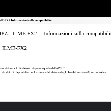
E-FX2 Informazioni sulla compatibilità
8Z - ILME-FX2 ｜Informazioni sulla compatibili
ILME-FX2
olo visivo sarà più ristretto rispetto a quello dell'APS-C.
Hybrid AF è disponibile con il software del sistema degli obiettivi versione 02 o successive.