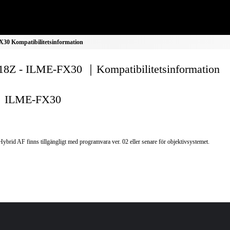
0 Kompatibilitetsinformation
8Z - ILME-FX30 ｜Kompatibilitetsinformation
ILME-FX30
Hybrid AF finns tillgängligt med programvara ver. 02 eller senare för objektivsystemet.