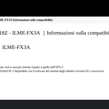
E-FX3A Informazioni sulla compatibilità
8Z - ILME-FX3A ｜Informazioni sulla compatibil
ILME-FX3A
olo visivo sarà più ristretto rispetto a quello dell'APS-C.
Hybrid AF è disponibile con il software del sistema degli obiettivi versione 02 o successive.