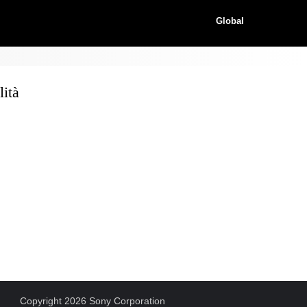
Global
ità
Copyright 2026 Sony Corporation