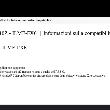
E-FX6 Informazioni sulla compatibilità
8Z - ILME-FX6 ｜Informazioni sulla compatibili
ILME-FX6
yShot non supportata.
olo visivo sarà più ristretto rispetto a quello dell'APS-C.
Hybrid AF è disponibile con il software del sistema degli obiettivi versione 02 o successive.