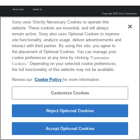
Terms of Use
Contact Us
Copyright 2026 Sony Corporation
Sony uses Strictly Necessary Cookies to operate this
website. These cookies are essential, and will always
remain active. Sony also uses Optional Cookies to improve
site functionality, analyze usage, deliver advertisements and
interact with third parties. By using this site, you agree to
the placement of Optional Cookies. You can manage your
cookie preferences at any time by clicking
"Customize
Cookies."
Depending on your selected cookie preferences,
the full functionality of this website may not be available.
Review our
Cookie Policy
for more information.
Customize Cookies
Reject Optional Cookies
Accept Optional Cookies