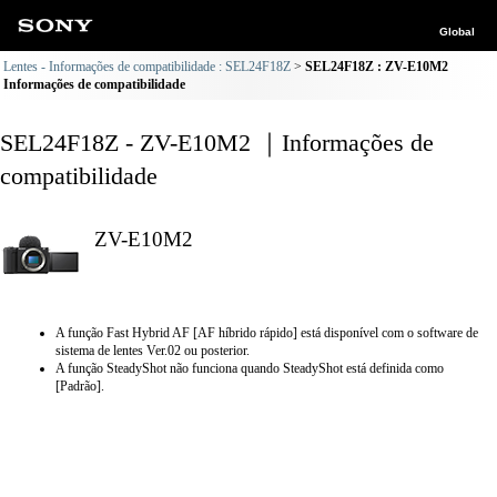
Global
Lentes - Informações de compatibilidade : SEL24F18Z
SEL24F18Z : ZV-E10M2
Informações de compatibilidade
SEL24F18Z - ZV-E10M2 ｜Informações de
compatibilidade
ZV-E10M2
A função Fast Hybrid AF [AF híbrido rápido] está disponível com o software de
sistema de lentes Ver.02 ou posterior.
A função SteadyShot não funciona quando SteadyShot está definida como
[Padrão].