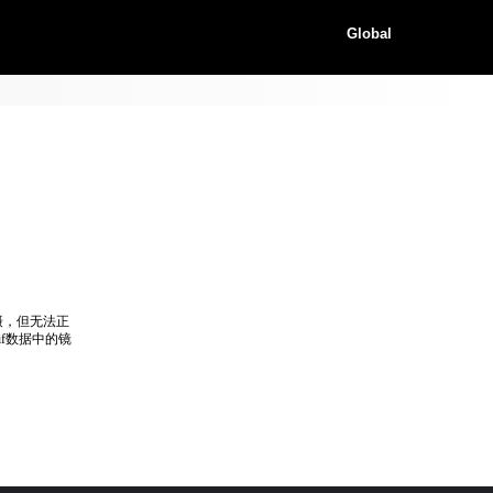
Global
摄，但无法正
f数据中的镜