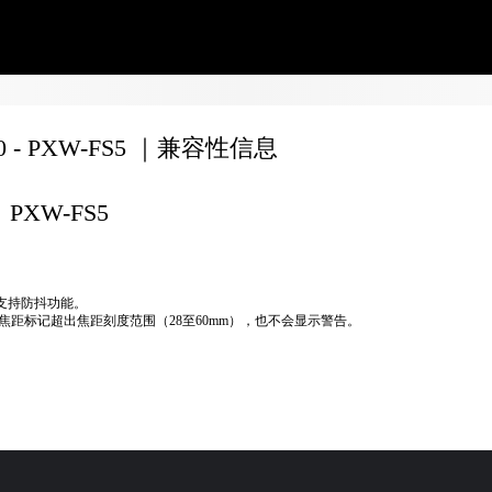
60 - PXW-FS5 ｜兼容性信息
PXW-FS5
不支持防抖功能。
焦距标记超出焦距刻度范围（28至60mm），也不会显示警告。