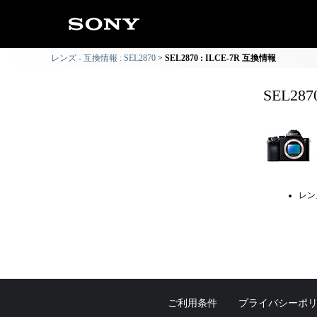
レンズ - 互換情報 : SEL2870
SEL2870 : ILCE-7R 互換情報
SEL28
レン
ご利用条件
プライバシーポ