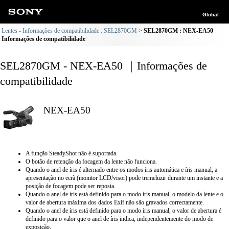
Global
Lentes - Informações de compatibilidade : SEL2870GM
SEL2870GM : NEX-EA50
Informações de compatibilidade
SEL2870GM - NEX-EA50 ｜Informações de
compatibilidade
NEX-EA50
A função SteadyShot não é suportada.
O botão de retenção da focagem da lente não funciona.
Quando o anel de íris é alternado entre os modos íris automática e íris manual, a
apresentação no ecrã (monitor LCD/visor) pode tremeluzir durante um instante e a
posição de focagem pode ser reposta.
Quando o anel de íris está definido para o modo íris manual, o modelo da lente e o
valor de abertura máxima dos dados Exif não são gravados correctamente.
Quando o anel de íris está definido para o modo íris manual, o valor de abertura é
definido para o valor que o anel de íris indica, independentemente do modo de
exposição.