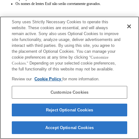
Os nomes de lentes Exif não serão corretamente gravados.
Sony uses Strictly Necessary Cookies to operate this
website. These cookies are essential, and will always
remain active. Sony also uses Optional Cookies to improve
site functionality, analyze usage, deliver advertisements and
Terms of Use
Contact Us
interact with third parties. By using this site, you agree to
Copyright 2026 Sony Corporation
the placement of Optional Cookies. You can manage your
cookie preferences at any time by clicking
"Customize
Cookies."
Depending on your selected cookie preferences,
the full functionality of this website may not be available.
Review our
Cookie Policy
for more information.
Customize Cookies
Reject Optional Cookies
Accept Optional Cookies