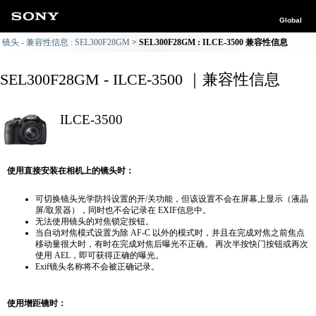
Global
镜头 - 兼容性信息 : SEL300F28GM
SEL300F28GM : ILCE-3500 兼容性信息
SEL300F28GM - ILCE-3500 ｜兼容性信息
ILCE-3500
使用直接安装在相机上的镜头时：
可切换镜头光学防抖设置的开/关功能，但该设置不会在屏幕上显示（液晶
屏/取景器），同时也不会记录在 EXIF信息中。
无法使用镜头的对焦锁定按钮。
当自动对焦模式设置为除 AF-C 以外的模式时，并且在完成对焦之前焦点
移动量很大时，有时在完成对焦后曝光不正确。 再次半按快门按钮或再次
使用 AEL，即可获得正确的曝光。
Exif镜头名称将不会被正确记录。
使用增距镜时：