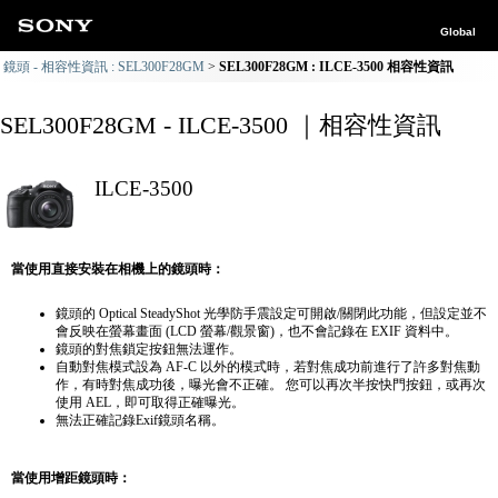
Global
鏡頭 - 相容性資訊 : SEL300F28GM
SEL300F28GM : ILCE-3500 相容性資訊
SEL300F28GM - ILCE-3500 ｜相容性資訊
ILCE-3500
當使用直接安裝在相機上的鏡頭時：
鏡頭的 Optical SteadyShot 光學防手震設定可開啟/關閉此功能，但設定並不
會反映在螢幕畫面 (LCD 螢幕/觀景窗)，也不會記錄在 EXIF 資料中。
鏡頭的對焦鎖定按鈕無法運作。
自動對焦模式設為 AF-C 以外的模式時，若對焦成功前進行了許多對焦動
作，有時對焦成功後，曝光會不正確。 您可以再次半按快門按鈕，或再次
使用 AEL，即可取得正確曝光。
無法正確記錄Exif鏡頭名稱。
當使用增距鏡頭時：