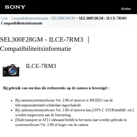
Global
Lens - Compatibiliteitsinformatie : SEL300F28GM
SEL300F28GM : ILCE-7RM3
Compatibiliteitsinformatie
SEL300F28GM - ILCE-7RM3 ｜
Compatibiliteitsinformatie
ILCE-7RM3
Bij gebruik van een lens die rechtstreeks op de camera is bevestigd：
Bij camerasysteemsoftware Ver. 2.00 of nieuwer is MODE3 van de
trilcompensatiestand-schakelaar ingeschakeld.
Bij camerasysteemsoftware Ver. 2.00 of nieuwer kan [APS-C S35/Kleinbldf. sel.]
worden toegewezen aan de functiering.
[Diafr.transport in AF] ( stilstaand beeld) in het menu kan worden gebruikt in
systeemsoftware Ver. 2.00 of hoger van de camera.