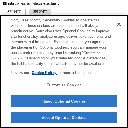
Bij gebruik van een teleconverterlens：
SEL14TC
SEL20TC
Sony uses Strictly Necessary Cookies to operate this
website. These cookies are essential, and will always
remain active. Sony also uses Optional Cookies to improve
site functionality, analyze usage, deliver advertisements and
SEL14TC
interact with third parties. By using this site, you agree to
the placement of Optional Cookies. You can manage your
Volledig compatibel
cookie preferences at any time by clicking
"Customize
Cookies."
Depending on your selected cookie preferences,
the full functionality of this website may not be available.
Review our
Cookie Policy
for more information.
Customize Cookies
Reject Optional Cookies
Terms of Use
Contact Us
Copyright 2026 Sony Corporation
Accept Optional Cookies