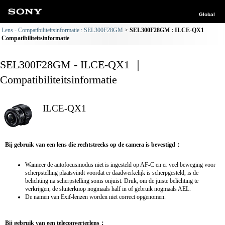
Global
Lens - Compatibiliteitsinformatie : SEL300F28GM
SEL300F28GM : ILCE-QX1
Compatibiliteitsinformatie
SEL300F28GM - ILCE-QX1 ｜
Compatibiliteitsinformatie
ILCE-QX1
Bij gebruik van een lens die rechtstreeks op de camera is bevestigd：
Wanneer de autofocusmodus niet is ingesteld op AF-C en er veel beweging voor
scherpstelling plaatsvindt voordat er daadwerkelijk is scherpgesteld, is de
belichting na scherpstelling soms onjuist. Druk, om de juiste belichting te
verkrijgen, de sluiterknop nogmaals half in of gebruik nogmaals AEL.
De namen van Exif-lenzen worden niet correct opgenomen.
Bij gebruik van een teleconverterlens：